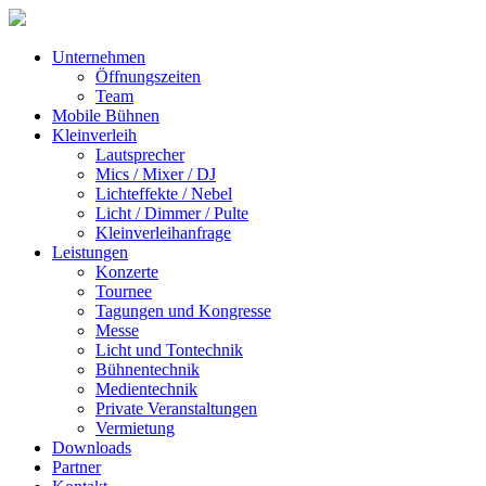
Unternehmen
Öffnungszeiten
Team
Mobile Bühnen
Kleinverleih
Lautsprecher
Mics / Mixer / DJ
Lichteffekte / Nebel
Licht / Dimmer / Pulte
Kleinverleihanfrage
Leistungen
Konzerte
Tournee
Tagungen und Kongresse
Messe
Licht und Tontechnik
Bühnentechnik
Medientechnik
Private Veranstaltungen
Vermietung
Downloads
Partner