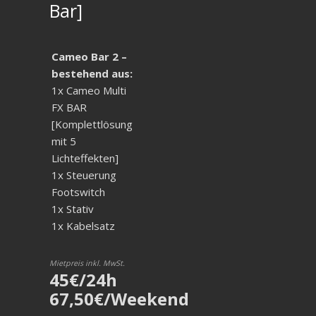
Bar]
Cameo Bar 2 –
bestehend aus:
1x Cameo Multi
FX BAR
[Komplettlösung
mit 5
Lichteffekten]
1x Steuerung
Footswitch
1x Stativ
1x Kabelsatz
Mietpreis inkl. MwSt.
45€/24h
67,50€/Weekend