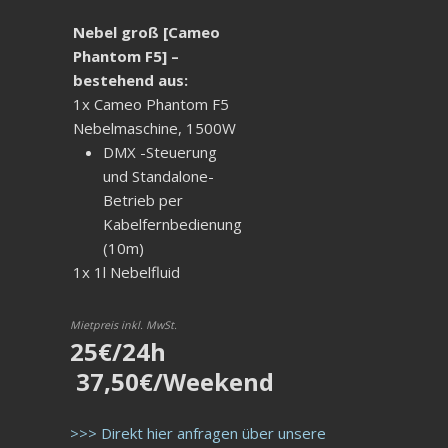
Nebel groß [Cameo
Phantom F5] –
bestehend aus:
1x Cameo Phantom F5
Nebelmaschine, 1500W
DMX -Steuerung
und Standalone-
Betrieb per
Kabelfernbedienung
(10m)
1x 1l Nebelfluid
Mietpreis inkl. MwSt.
25€/24h
37,50€/Weekend
>>> Direkt hier anfragen über unsere