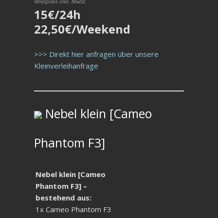
Mietpreis inkl. MwSt.
15€/24h
22,50€/Weekend
>>> Direkt hier anfragen über unsere
Kleinverleihanfrage
Nebel klein [Cameo
Phantom F3]
Nebel klein [Cameo
Phantom F3] –
bestehend aus:
1x Cameo Phantom F3