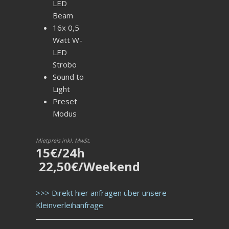
LED
Beam
16x 0,5
Watt W-
LED
Strobo
Sound to
Light
Preset
Modus
Mietpreis inkl. MwSt.
15€/24h
22,50€/Weekend
>>> Direkt hier anfragen über unsere
Kleinverleihanfrage