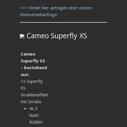
>>> Direkt hier anfragen über unsere
Kleinverleihanfrage
Cameo Superfly XS
Cameo
Superfly XS
– bestehend
aus:
1x Superfly
XS
Strahleneffekt
mit Strobo
4x 3
Watt
RGBW-