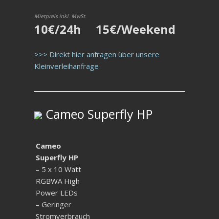
Mietpreis inkl. MwSt.
10€/24h 15€/Weekend
>>> Direkt hier anfragen über unsere
Kleinverleihanfrage
Cameo Superfly HP
Cameo
Superfly HP
– 5 x 10 Watt
RGBWA High
Power LEDs
– Geringer
Stromverbrauch