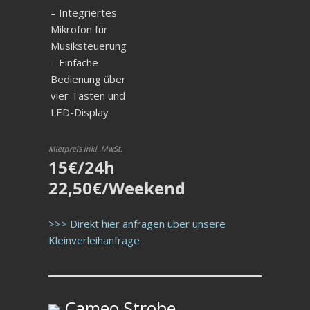
– Integriertes
Mikrofon für
Musiksteuerung
– Einfache
Bedienung über
vier Tasten und
LED-Display
Mietpreis inkl. MwSt.
15€/24h
22,50€/Weekend
>>> Direkt hier anfragen über unsere
Kleinverleihanfrage
Cameo Strobe