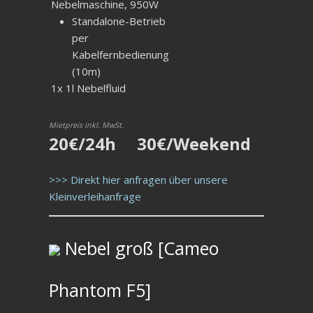
Nebelmaschine, 950W
Standalone-Betrieb
per
Kabelfernbedienung
(10m)
1x 1l Nebelfluid
Mietpreis inkl. MwSt.
20€/24h 30€/Weekend
>>> Direkt hier anfragen über unsere
Kleinverleihanfrage
Nebel groß [Cameo
Phantom F5]