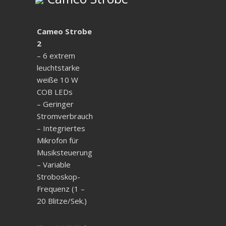
Cameo Strobe
2
– 6 extrem
leuchtstarke
weiße 10 W
COB LEDs
– Geringer
Stromverbrauch
– Integriertes
Mikrofon für
Musiksteuerung
– Variable
Stroboskop-
Frequenz (1 –
20 Blitze/Sek.)