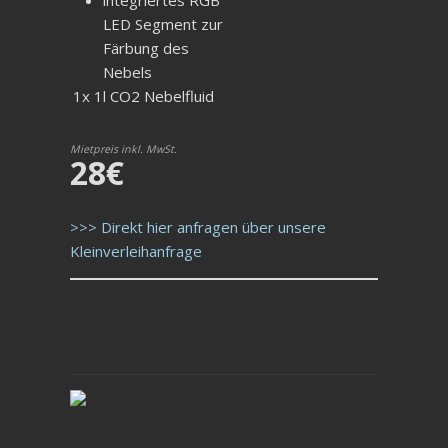
integriertes RGB
LED Segment zur
Färbung des
Nebels
1x 1l CO2 Nebelfluid
Mietpreis inkl. MwSt.
28€
>>> Direkt hier anfragen über unsere
Kleinverleihanfrage