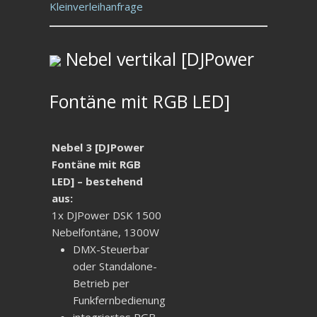
Kleinverleihanfrage
Nebel vertikal [DJPower
Fontäne mit RGB LED]
Nebel 3 [DJPower
Fontäne mit RGB
LED] – bestehend
aus:
1x DJPower DSK 1500
Nebelfontäne, 1300W
DMX-Steuerbar
oder Standalone-
Betrieb per
Funkfernbedienung