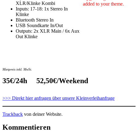
XLR/Klinke Kombi
added to your theme.
Inputs: 17-18: 1x Stereo In
Klinke
Bluetooth Stereo In
USB Soundkarte
In/Out
Outputs: 2x XLR Main / 6x Aux
Out Klinke
Mietpreis inkl. MwSt.
35€/24h 52,50€/Weekend
>>> Direkt hier anfragen über unsere Kleinverleihanfrage
Trackback
von deiner Website.
Kommentieren