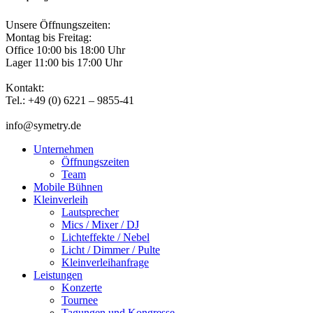
Unsere Öffnungszeiten:
Montag bis Freitag:
Office 10:00 bis 18:00 Uhr
Lager 11:00 bis 17:00 Uhr
Kontakt:
Tel.: +49 (0) 6221 – 9855-41
info@symetry.de
Unternehmen
Öffnungszeiten
Team
Mobile Bühnen
Kleinverleih
Lautsprecher
Mics / Mixer / DJ
Lichteffekte / Nebel
Licht / Dimmer / Pulte
Kleinverleihanfrage
Leistungen
Konzerte
Tournee
Tagungen und Kongresse