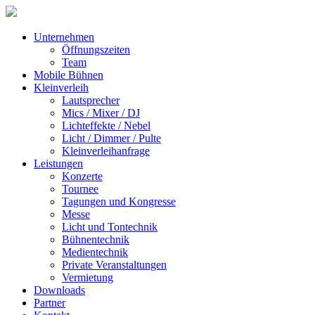
Unternehmen
Öffnungszeiten
Team
Mobile Bühnen
Kleinverleih
Lautsprecher
Mics / Mixer / DJ
Lichteffekte / Nebel
Licht / Dimmer / Pulte
Kleinverleihanfrage
Leistungen
Konzerte
Tournee
Tagungen und Kongresse
Messe
Licht und Tontechnik
Bühnentechnik
Medientechnik
Private Veranstaltungen
Vermietung
Downloads
Partner