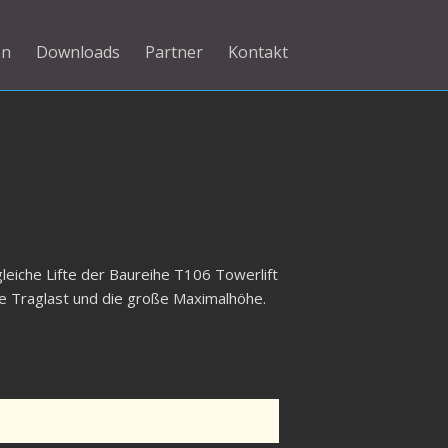
en
Downloads
Partner
Kontakt
gleiche Lifte der Baureihe T106 Towerlift
he Traglast und die große Maximalhöhe.