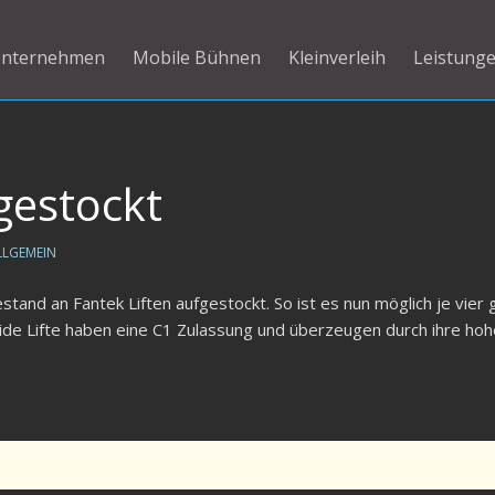
nternehmen
Mobile Bühnen
Kleinverleih
Leistung
gestockt
LLGEMEIN
and an Fantek Liften aufgestockt. So ist es nun möglich je vier 
eide Lifte haben eine C1 Zulassung und überzeugen durch ihre ho