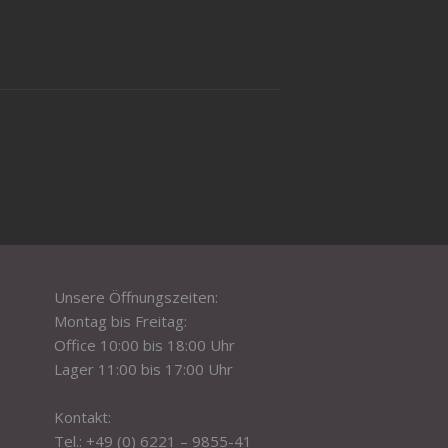
Unsere Öffnungszeiten:
Montag bis Freitag:
Office 10:00 bis 18:00 Uhr
Lager 11:00 bis 17:00 Uhr
Kontakt:
Tel.: +49 (0) 6221 – 9855-41