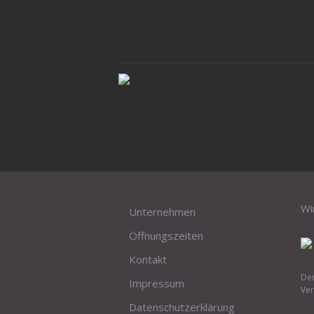
Wi
Unternehmen
Öffnungszeiten
Kontakt
Der
Impressum
Ver
Datenschutzerklärung